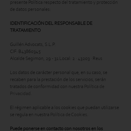
presente Política respecto del tratamiento y protección
de datos personales:
IDENTIFICACIÓN DEL RESPONSABLE DE
TRATAMIENTO
Guillén Advocats, S.L.P.
CIF: B43860345
Alcalde Segimon, 29 - 31 Local: 2 · 43203 · Reus
Los datos de carácter personal que, en su caso, se
recaben para la prestación de los servicios, serán
tratados de conformidad con nuestra
Política de
Privacidad
.
El régimen aplicable a los cookies que puedan utilizarse
se regula en nuestra
Política de Cookies
.
Puede ponerse en contacto con nosotros en los