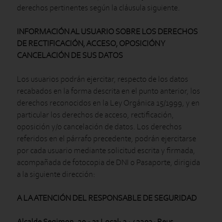
derechos pertinentes según la cláusula siguiente.
INFORMACIÓN AL USUARIO SOBRE LOS DERECHOS
DE RECTIFICACIÓN, ACCESO, OPOSICIÓN Y
CANCELACIÓN DE SUS DATOS
Los usuarios podrán ejercitar, respecto de los datos
recabados en la forma descrita en el punto anterior, los
derechos reconocidos en la Ley Orgánica 15/1999, y en
particular los derechos de acceso, rectificación,
oposición y/o cancelación de datos. Los derechos
referidos en el párrafo precedente, podrán ejercitarse
por cada usuario mediante solicitud escrita y firmada,
acompañada de fotocopia de DNI o Pasaporte, dirigida
a la siguiente dirección:
A LA ATENCIÓN DEL RESPONSABLE DE SEGURIDAD
Alcalde Segimon, 29 - 31 Local: 2 · 43203 · Reus