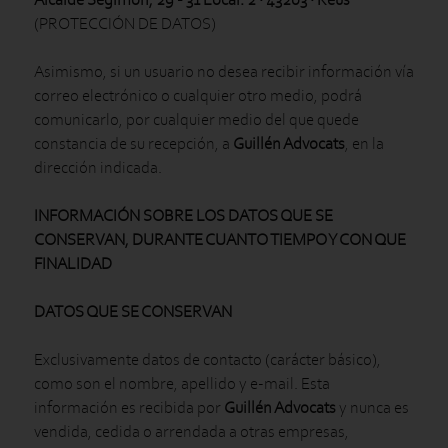
(PROTECCIÓN DE DATOS)
Asimismo, si un usuario no desea recibir información vía
correo electrónico o cualquier otro medio, podrá
comunicarlo, por cualquier medio del que quede
constancia de su recepción, a
Guillén Advocats
, en la
dirección indicada.
INFORMACIÓN SOBRE LOS DATOS QUE SE
CONSERVAN, DURANTE CUANTO TIEMPO Y CON QUE
FINALIDAD
DATOS QUE SE CONSERVAN
Exclusivamente datos de contacto (carácter básico),
como son el nombre, apellido y e-mail. Esta
información es recibida por
Guillén Advocats
y nunca es
vendida, cedida o arrendada a otras empresas,