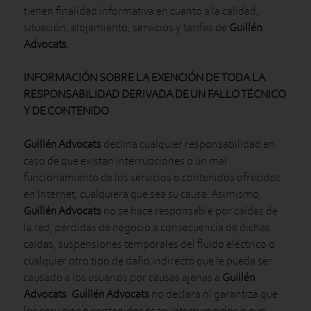
tienen finalidad informativa en cuanto a la calidad,
situación, alojamiento, servicios y tarifas de
Guillén
Advocats
.
INFORMACIÓN SOBRE LA EXENCIÓN DE TODA LA
RESPONSABILIDAD DERIVADA DE UN FALLO TÉCNICO
Y DE CONTENIDO
Guillén Advocats
declina cualquier responsabilidad en
caso de que existan interrupciones o un mal
funcionamiento de los servicios o contenidos ofrecidos
en Internet, cualquiera que sea su causa. Asimismo,
Guillén Advocats
no se hace responsable por caídas de
la red, pérdidas de negocio a consecuencia de dichas
caídas, suspensiones temporales del fluido eléctrico o
cualquier otro tipo de daño indirecto que le pueda ser
causado a los usuarios por causas ajenas a
Guillén
Advocats
.
Guillén Advocats
no declara ni garantiza que
los servicios o contenidos sean interrumpidos o que