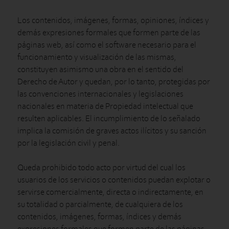
Los contenidos, imágenes, formas, opiniones, índices y
demás expresiones formales que formen parte de las
páginas web, así como el software necesario para el
funcionamiento y visualización de las mismas,
constituyen asimismo una obra en el sentido del
Derecho de Autor y quedan, por lo tanto, protegidas por
las convenciones internacionales y legislaciones
nacionales en materia de Propiedad intelectual que
resulten aplicables. El incumplimiento de lo señalado
implica la comisión de graves actos ilícitos y su sanción
por la legislación civil y penal.
Queda prohibido todo acto por virtud del cual los
usuarios de los servicios o contenidos puedan explotar o
servirse comercialmente, directa o indirectamente, en
su totalidad o parcialmente, de cualquiera de los
contenidos, imágenes, formas, índices y demás
expresiones formales que formen parte de las páginas