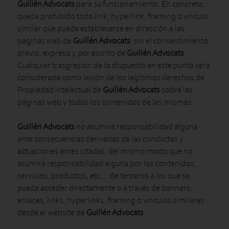
Guillén Advocats
para su funcionamiento. En concreto,
queda prohibido todo link, hyperlink, framing o vínculo
similar que pueda establecerse en dirección a las
páginas web de
Guillén Advocats
, sin el consentimiento
previo, expreso y por escrito de
Guillén Advocats
.
Cualquier trasgresión de lo dispuesto en este punto será
considerada como lesión de los legítimos derechos de
Propiedad intelectual de
Guillén Advocats
sobre las
páginas web y todos los contenidos de las mismas.
Guillén Advocats
no asumirá responsabilidad alguna
ante consecuencias derivadas de las conductas y
actuaciones antes citadas, del mismo modo que no
asumirá responsabilidad alguna por los contenidos,
servicios, productos, etc,... de terceros a los que se
pueda acceder directamente o a través de banners,
enlaces, links, hyperlinks, framing o vínculos similares
desde el website de
Guillén Advocats
.