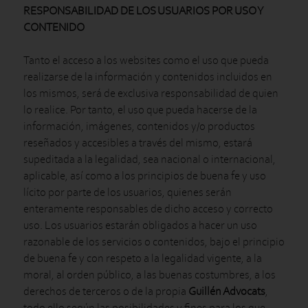
RESPONSABILIDAD DE LOS USUARIOS POR USO Y
CONTENIDO
Tanto el acceso a los websites como el uso que pueda
realizarse de la información y contenidos incluidos en
los mismos, será de exclusiva responsabilidad de quien
lo realice. Por tanto, el uso que pueda hacerse de la
información, imágenes, contenidos y/o productos
reseñados y accesibles a través del mismo, estará
supeditada a la legalidad, sea nacional o internacional,
aplicable, así como a los principios de buena fe y uso
lícito por parte de los usuarios, quienes serán
enteramente responsables de dicho acceso y correcto
uso. Los usuarios estarán obligados a hacer un uso
razonable de los servicios o contenidos, bajo el principio
de buena fe y con respeto a la legalidad vigente, a la
moral, al orden público, a las buenas costumbres, a los
derechos de terceros o de la propia
Guillén Advocats
,
todo ello según las posibilidades y fines para los que