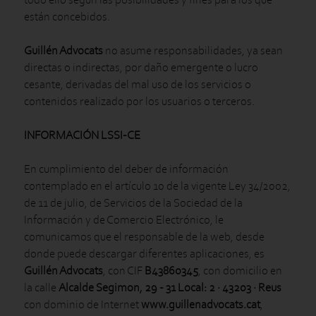
están concebidos.
Guillén Advocats
no asume responsabilidades, ya sean
directas o indirectas, por daño emergente o lucro
cesante, derivadas del mal uso de los servicios o
contenidos realizado por los usuarios o terceros.
INFORMACIÓN LSSI-CE
En cumplimiento del deber de información
contemplado en el artículo 10 de la vigente Ley 34/2002,
de 11 de julio, de Servicios de la Sociedad de la
Información y de Comercio Electrónico, le
comunicamos que el responsable de la web, desde
donde puede descargar diferentes aplicaciones, es
Guillén Advocats
, con CIF
B43860345
, con domicilio en
la calle
Alcalde Segimon, 29 - 31 Local: 2 · 43203 · Reus
con dominio de Internet
www.guillenadvocats.cat
,