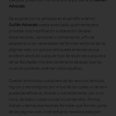
Advocats
.
De acuerdo con lo señalado en el párrafo anterior,
Guillén Advocats
queda autorizada igualmente para
proceder a la modificación o alteración de tales
observaciones, opiniones o comentarios, a fin de
adaptarlos a las necesidades de formato editorial de las
páginas web, sin que por ello pueda entenderse que
existe en absoluto cualquier tipo de lesión de cualquiera
de las facultades morales de derecho de autor que los
usuarios pudieran ostentar sobre aquéllas.
Quedan prohibidos cualquiera de los recursos técnicos,
lógicos o tecnológicos por virtud de los cuales un tercero
pueda beneficiarse, directa o indirectamente, con o sin
lucro, de todos y cada uno de los contenidos, formas,
índices y demás expresiones formales que formen parte
de las páginas web, o del esfuerzo llevado a cabo por