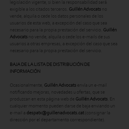
legislación vigente, si bien la responsabilidad será
exigible a los citados terceros.
Guillén Advocats
no
vende, alquila o cede los datos personales de los
usuarios de esta web, a excepción del caso que sea
necesario para la propia prestación del servicio.
Guillén
Advocats
no vende, alquila o cede los e-mails de sus
usuarios a otras empresas, a excepción del caso que sea
necesario para la propia prestación del servicio.
BAJA DE LA LISTA DE DISTRIBUCIÓN DE
INFORMACIÓN
Ocasionalmente,
Guillén Advocats
envía un e-mail
notificando mejoras, novedades u ofertas, que se
produzcan en esta página web de
Guillén Advocats
. En
cualquier momento pueden darse de baja enviando un
e-mail a
despatx@guillenadvocats.cat
(consignar la
dirección por el departamento correspondiente).