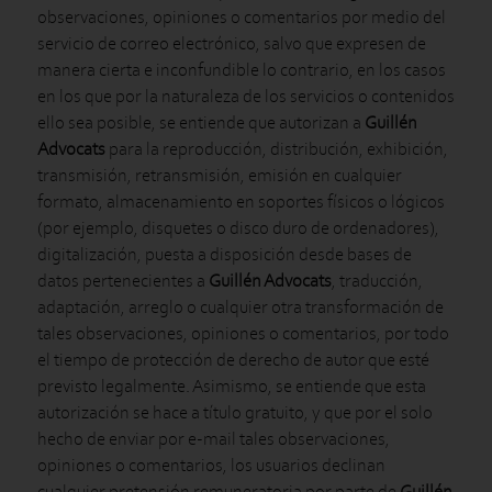
observaciones, opiniones o comentarios por medio del
servicio de correo electrónico, salvo que expresen de
manera cierta e inconfundible lo contrario, en los casos
en los que por la naturaleza de los servicios o contenidos
ello sea posible, se entiende que autorizan a
Guillén
Advocats
para la reproducción, distribución, exhibición,
transmisión, retransmisión, emisión en cualquier
formato, almacenamiento en soportes físicos o lógicos
(por ejemplo, disquetes o disco duro de ordenadores),
digitalización, puesta a disposición desde bases de
datos pertenecientes a
Guillén Advocats
, traducción,
adaptación, arreglo o cualquier otra transformación de
tales observaciones, opiniones o comentarios, por todo
el tiempo de protección de derecho de autor que esté
previsto legalmente. Asimismo, se entiende que esta
autorización se hace a título gratuito, y que por el solo
hecho de enviar por e-mail tales observaciones,
opiniones o comentarios, los usuarios declinan
cualquier pretensión remuneratoria por parte de
Guillén