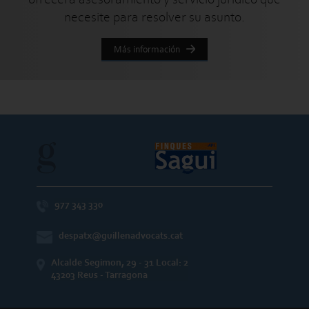
necesite para resolver su asunto.
Más información
977 343 330
despatx@guillenadvocats.cat
Alcalde Segimon, 29 - 31 Local: 2
43203 Reus - Tarragona