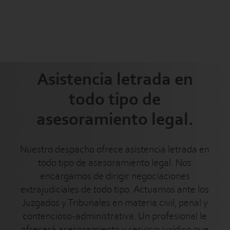
Asistencia letrada en
todo tipo de
asesoramiento legal.
Nuestro despacho ofrece asistencia letrada en
todo tipo de asesoramiento legal. Nos
encargamos de dirigir negociaciones
extrajudiciales de todo tipo. Actuamos ante los
Juzgados y Tribunales en materia civil, penal y
contencioso-administrativa. Un profesional le
ofrecerá asesoramiento y servicio jurídico que