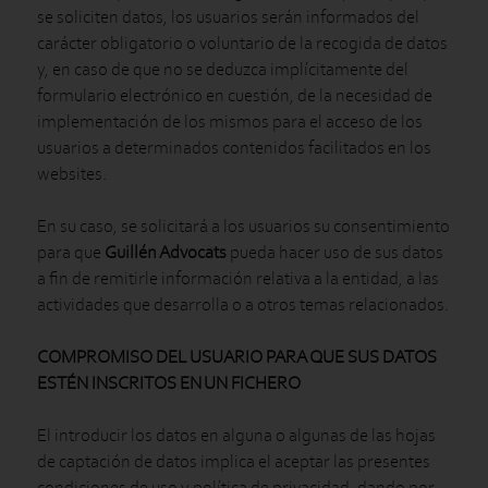
se soliciten datos, los usuarios serán informados del
carácter obligatorio o voluntario de la recogida de datos
y, en caso de que no se deduzca implícitamente del
formulario electrónico en cuestión, de la necesidad de
implementación de los mismos para el acceso de los
usuarios a determinados contenidos facilitados en los
websites.
En su caso, se solicitará a los usuarios su consentimiento
para que
Guillén Advocats
pueda hacer uso de sus datos
a fin de remitirle información relativa a la entidad, a las
actividades que desarrolla o a otros temas relacionados.
COMPROMISO DEL USUARIO PARA QUE SUS DATOS
ESTÉN INSCRITOS EN UN FICHERO
El introducir los datos en alguna o algunas de las hojas
de captación de datos implica el aceptar las presentes
condiciones de uso y política de privacidad, dando por