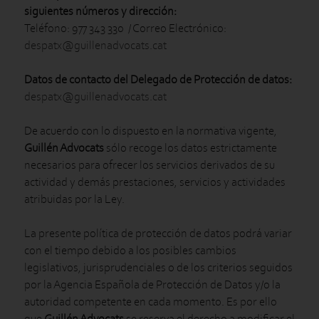
siguientes números y dirección:
Teléfono: 977 343 330 / Correo Electrónico:
despatx@guillenadvocats.cat
Datos de contacto del Delegado de Protección de datos:
despatx@guillenadvocats.cat
De acuerdo con lo dispuesto en la normativa vigente,
Guillén Advocats
sólo recoge los datos estrictamente
necesarios para ofrecer los servicios derivados de su
actividad y demás prestaciones, servicios y actividades
atribuidas por la Ley.
La presente política de protección de datos podrá variar
con el tiempo debido a los posibles cambios
legislativos, jurisprudenciales o de los criterios seguidos
por la Agencia Española de Protección de Datos y/o la
autoridad competente en cada momento. Es por ello
que
Guillén Advocats
se reserva el derecho a modificar el