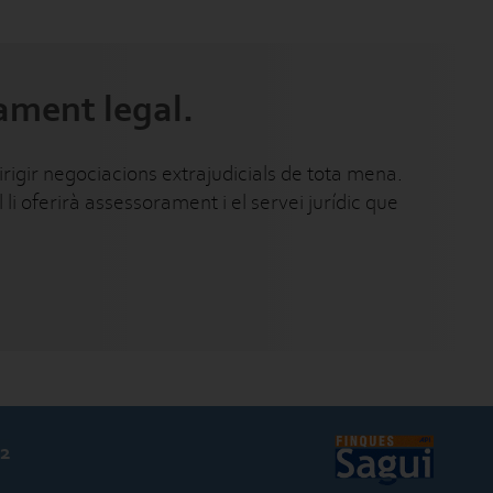
rament legal.
rigir negociacions extrajudicials de tota mena.
li oferirà assessorament i el servei jurídic que
 2