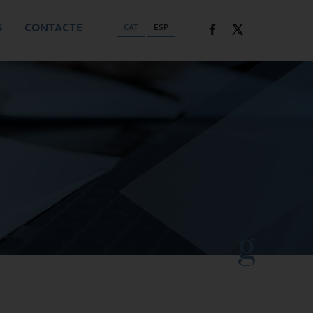
S
CONTACTE
CAT
ESP