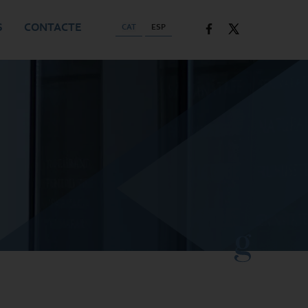
S
CONTACTE
CAT
ESP