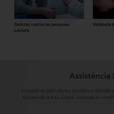
Delictes contra les persones.
Violència 
Lesions.
Assistència 
El nostre despatx ofereix assistència lletrada
Actuem davant els Jutjats i tribunals en matèri