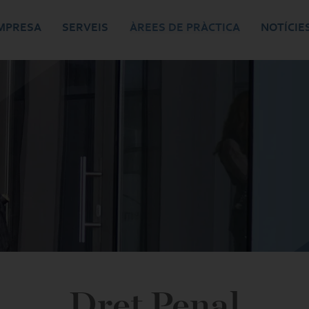
MPRESA
SERVEIS
ÀREES DE PRÀCTICA
NOTÍCIE
Dret Penal