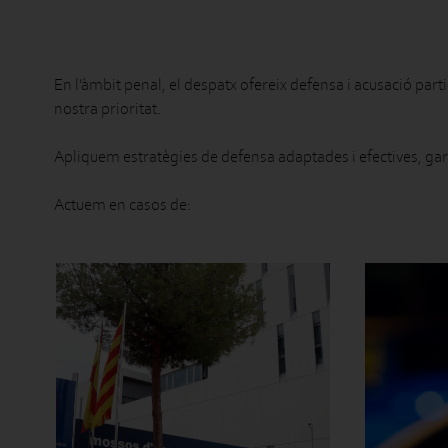
En l’àmbit penal, el despatx ofereix defensa i acusació parti
nostra prioritat.
Apliquem estratègies de defensa adaptades i efectives, gara
Actuem en casos de: