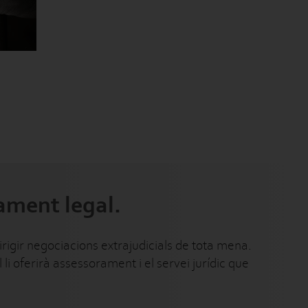
rament legal.
rigir negociacions extrajudicials de tota mena.
li oferirà assessorament i el servei jurídic que