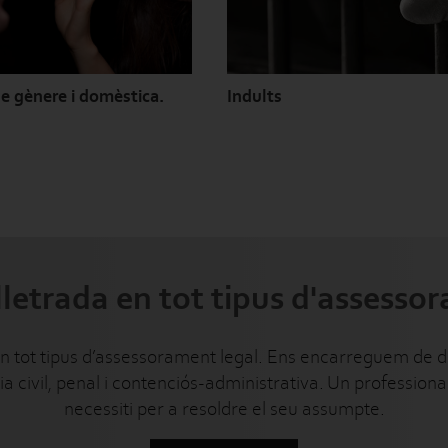
de gènere i domèstica.
Indults
lletrada en tot tipus d'assesso
 en tot tipus d’assessorament legal. Ens encarreguem de di
a civil, penal i contenciós-administrativa. Un professional 
necessiti per a resoldre el seu assumpte.