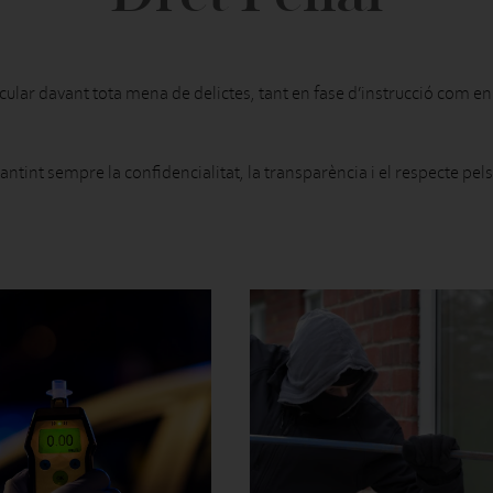
cular davant tota mena de delictes, tant en fase d’instrucció com en 
ntint sempre la confidencialitat, la transparència i el respecte pel