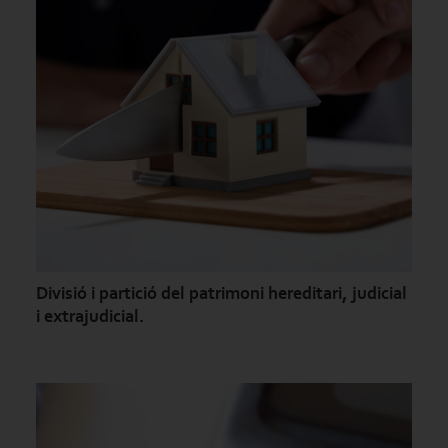
Divisió i partició del patrimoni hereditari, judicial
i extrajudicial.