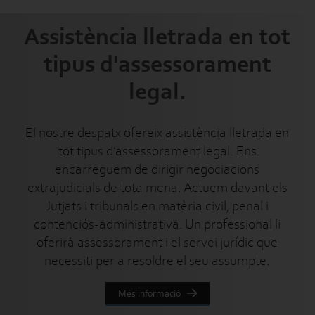
Assistència lletrada en tot
tipus d'assessorament
legal.
El nostre despatx ofereix assistència lletrada en
tot tipus d’assessorament legal. Ens
encarreguem de dirigir negociacions
extrajudicials de tota mena. Actuem davant els
Jutjats i tribunals en matèria civil, penal i
contenciós-administrativa. Un professional li
oferirà assessorament i el servei jurídic que
necessiti per a resoldre el seu assumpte.
Més informació