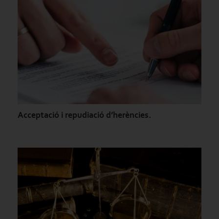
Acceptació i repudiació d’herències.